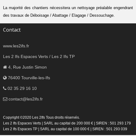
La majorité des chantiers nécessitera un nettoyage préalable engendrant
des travaux de Déboisage / Abattage / Elagage / Dessouchage.
Contact
www.les2ifs.fr
Les 2 Ifs Espaces Verts / Les 2 Ifs TP
4, Rue Justin Simon
76400 Tourville-les-Ifs
02 35 29 16 10
contact@les2ifs.fr
Copyright ©2020 Les 2Ifs Tous droits réservés.
Les 2 Ifs Espaces Verts | SARL au capital de 200 000 € | SIREN : 501 293 179
Les 2 Ifs Espaces TP | SARL au capital de 100 000 € | SIREN : 501 293 039