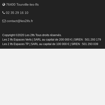
76400 Tourville-les-Ifs
02 35 29 16 10
contact@les2ifs.fr
Copyright ©2020 Les 2Ifs Tous droits réservés.
Les 2 Ifs Espaces Verts | SARL au capital de 200 000 € | SIREN : 501 293 179
Les 2 Ifs Espaces TP | SARL au capital de 100 000 € | SIREN : 501 293 039